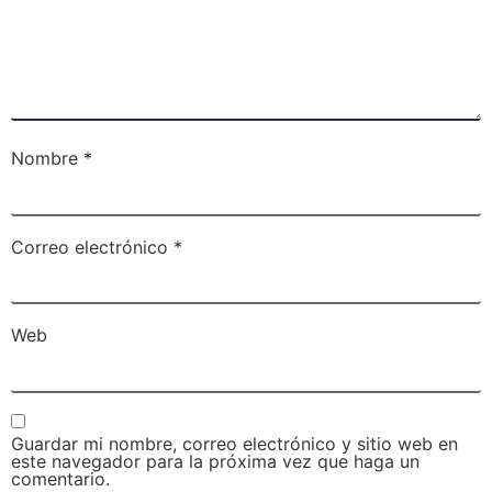
Nombre
*
Correo electrónico
*
Web
Guardar mi nombre, correo electrónico y sitio web en
este navegador para la próxima vez que haga un
comentario.