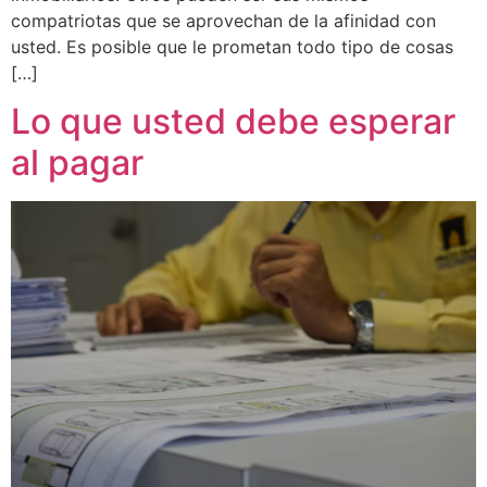
compatriotas que se aprovechan de la afinidad con
usted. Es posible que le prometan todo tipo de cosas
[…]
Lo que usted debe esperar
al pagar